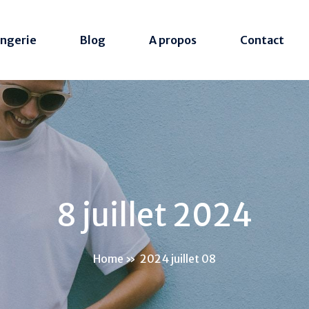
ingerie
Blog
A propos
Contact
8 juillet 2024
Home
»
2024 juillet 08